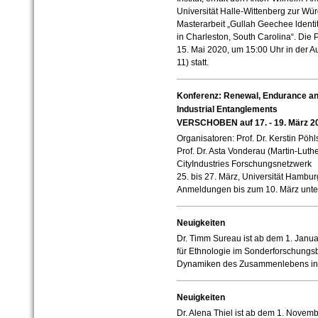
Universität Halle-Wittenberg zur Wu
Masterarbeit „Gullah Geechee ldentit
in Charleston, South Carolina“. Die 
15. Mai 2020, um 15:00 Uhr in der A
11) statt.
Konferenz: Renewal, Endurance a
Industrial Entanglements
VERSCHOBEN auf 17. - 19. März 2
Organisatoren: Prof. Dr. Kerstin Pöh
Prof. Dr. Asta Vonderau (Martin-Luthe
CityIndustries Forschungsnetzwerk
25. bis 27. März, Universität Hambur
Anmeldungen bis zum 10. März unt
Neuigkeiten
Dr. Timm Sureau ist ab dem 1. Janua
für Ethnologie im Sonderforschungsb
Dynamiken des Zusammenlebens in 
Neuigkeiten
Dr. Alena Thiel ist ab dem 1. Novemb