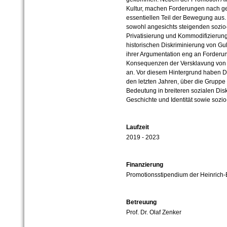
Kultur, machen Forderungen nach g
essentiellen Teil der Bewegung aus
sowohl angesichts steigenden sozio
Privatisierung und Kommodifizierung
historischen Diskriminierung von G
ihrer Argumentation eng an Forderu
Konsequenzen der Versklavung von 
an. Vor diesem Hintergrund haben D
den letzten Jahren, über die Gruppe 
Bedeutung in breiteren sozialen Di
Geschichte und Identität sowie sozi
Laufzeit
2019 - 2023
Finanzierung
Promotionsstipendium der Heinrich-B
Betreuung
Prof. Dr. Olaf Zenker