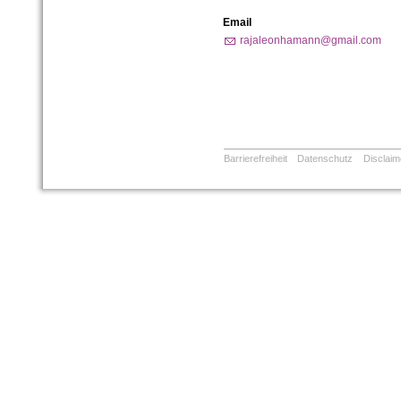
Email
rajaleonhamann@gmail.com
Barrierefreiheit
Datenschutz
Disclaim