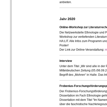
anbieten.
Jahr 2020
Online-Workshop zur Literaturrec
Die Netzwerkstelle Ethnologie und Pr
Workshop zur vertiefenden Literatur
HA:LIT. Alle Infos zum Programm un
Poster!
Der Link zur Online-Veranstaltung:
m
Interview
Unter dem Titel „Wir sind alle in der 
Mitteldeutschen Zeitung (05./06.09.
Begriff des „Mohren“ in Halle. Das In
Frobenius-Forschungsförderungsp
Der
Frobenius-Forschungsförderung
Dissertation im Fach Ethnologie geh
Dissertation mit dem Titel "Im Name
über die faschistische Nachkriegssz