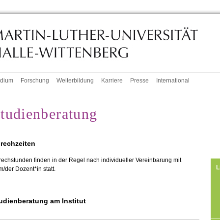
udium
Forschung
Weiterbildung
Karriere
Presse
International
tudienberatung
rechzeiten
echstunden finden in der Regel nach individueller Vereinbarung mit
L
/der Dozent*in statt.
udienberatung am Institut