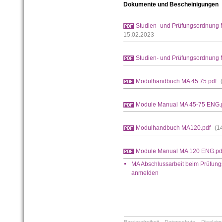
Dokumente und Bescheinigungen
Studien- und Prüfungsordnung 
15.02.2023
Studien- und Prüfungsordnung
Modulhandbuch MA 45 75.pdf
Module Manual MA 45-75 ENG.
Modulhandbuch MA120.pdf
(1
Module Manual MA 120 ENG.pd
MA Abschlussarbeit beim Prüfungs
anmelden