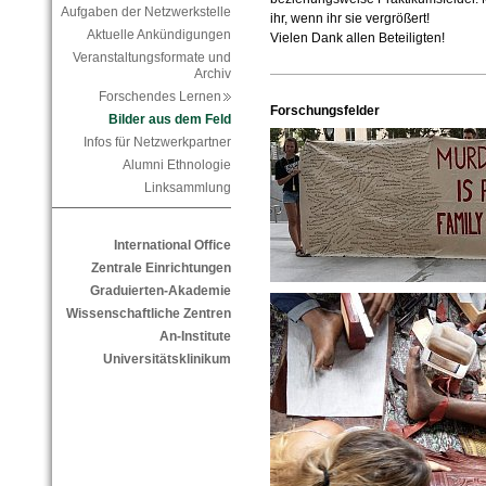
Aufgaben der Netzwerkstelle
ihr, wenn ihr sie vergrößert!
Aktuelle Ankündigungen
Vielen Dank allen Beteiligten!
Veranstaltungsformate und
Archiv
Forschendes Lernen
Forschungsfelder
Bilder aus dem Feld
Infos für Netzwerkpartner
Alumni Ethnologie
Linksammlung
International Office
Zentrale Einrichtungen
Graduierten-Akademie
Wissenschaftliche Zentren
An-Institute
Universitätsklinikum