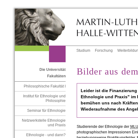
Studium
Forschung
Weiterbildu
Bilder aus dem
Die Universität
Fakultäten
Philosophische Fakultät I
Leider ist die Finanzierung
Institut für Ethnologie und
Ethnologie und Praxis" im 
Philosophie
bemühen uns nach Kräften
Wiederaufnahme des Ange
Seminar für Ethnologie
Netzwerkstelle Ethnologie
und Praxis
Studierende der Ethnologie der
ML
photographischen Impressionen Einbl
Ethnologie - und dann?
beziehungsweise Praktikumsfelder. M