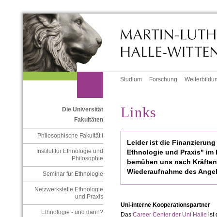
Studium
Forschung
Weiterbildu
Links
Die Universität
Fakultäten
Philosophische Fakultät I
Leider ist die Finanzierung
Institut für Ethnologie und
Ethnologie und Praxis" im 
Philosophie
bemühen uns nach Kräften
Wiederaufnahme des Ange
Seminar für Ethnologie
Netzwerkstelle Ethnologie
und Praxis
Uni-interne Kooperationspartner
Ethnologie - und dann?
Das
Career Center der Uni Halle
ist 