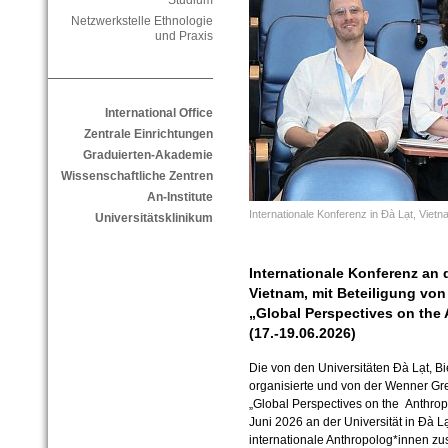
Studium
Netzwerkstelle Ethnologie
und Praxis
International Office
Zentrale Einrichtungen
Graduierten-Akademie
Wissenschaftliche Zentren
An-Institute
Internationale Konferenz in Đà Lạt, Viet
Universitätsklinikum
Internationale Konferenz an d
Vietnam, mit Beteiligung von
„Global Perspectives on the
(17.-19.06.2026)
Die von den Universitäten Đà Lạt, B
organisierte und von der Wenner Gr
„Global Perspectives on the Anthropo
Juni 2026 an der Universität in Đà Lạ
internationale Anthropolog*innen zu