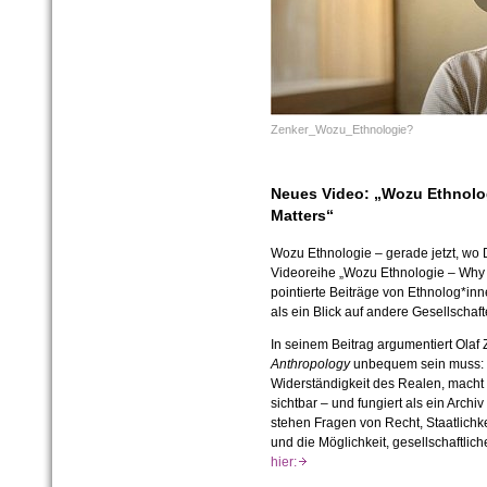
Zenker_Wozu_Ethnologie?
Neues Video: „Wozu Ethnolo
Matters“
Wozu Ethnologie – gerade jetzt, wo Di
Videoreihe „Wozu Ethnologie – Why 
pointierte Beiträge von Ethnolog*in
als ein Blick auf andere Gesellschaf
In seinem Beitrag argumentiert Olaf 
Anthropology
unbequem sein muss: Si
Widerständigkeit des Realen, macht
sichtbar – und fungiert als ein Archiv
stehen Fragen von Recht, Staatlichk
und die Möglichkeit, gesellschaftli
hier: