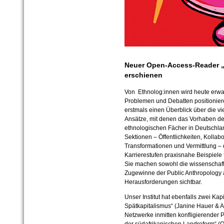
Neuer Open-Access-Reader „
erschienen
Von Ethnolog:innen wird heute erwart
Problemen und Debatten positioniere
erstmals einen Überblick über die vi
Ansätze, mit denen das Vorhaben der
ethnologischen Fächer in Deutschlan
Sektionen – Öffentlichkeiten, Kollab
Transformationen und Vermittlung – 
Karrierestufen praxisnahe Beispiele f
Sie machen sowohl die wissenschaftl
Zugewinne der Public Anthropology 
Herausforderungen sichtbar.
Unser Institut hat ebenfalls zwei Kap
Spätkapitalismus“ (Janine Hauer & A
Netzwerke inmitten konfligierender P