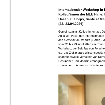
Internationaler Workshop in 
Kolleg*innen der
MLU
Halle: 
Oceania | Corps, Santé et M
(22.-23.04.2026)
Gemeinsam mit Kolleg*innen aus Ozea
Anita von Poser den internationalen
and Medicine in Oceania
|
Corps, Sa
vom 22. bis 23. April 2026 am Condor
Workshop, der Beiträge von Forschen
u.a. das Ziel, plurale Wissensbestä
spannungsvolle Verhältnis von Körp
Gesundheit und Medizin ethnographi
zusammenzuführen, zu diskutieren 