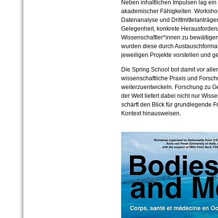
Neben inhaltlichen Impulsen lag ein
akademischer Fähigkeiten. Workshop
Datenanalyse und Drittmittelanträ
Gelegenheit, konkrete Herausforderu
Wissenschaftler*innen zu bewältige
wurden diese durch Austauschformat
jeweiligen Projekte vorstellen und g
Die Spring School bot damit vor al
wissenschaftliche Praxis und Forsc
weiterzuentwickeln. Forschung zu Ge
der Welt liefert dabei nicht nur Wiss
schärft den Blick für grundlegende F
Kontext hinausweisen.