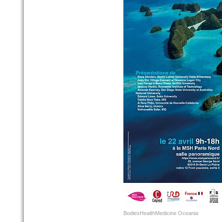
BodiesHealthMedicine Oceania