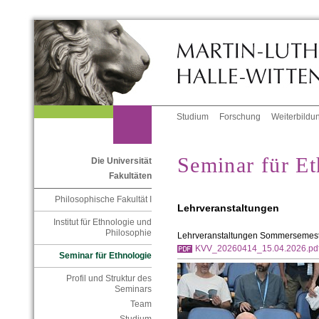
Studium
Forschung
Weiterbildu
Seminar für Et
Die Universität
Fakultäten
Philosophische Fakultät I
Lehrveranstaltungen
Institut für Ethnologie und
Philosophie
Lehrveranstaltungen Sommersemes
KVV_20260414_15.04.2026.pd
Seminar für Ethnologie
Profil und Struktur des
Seminars
Team