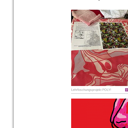
Lehrfoschungsprojekt POLY!