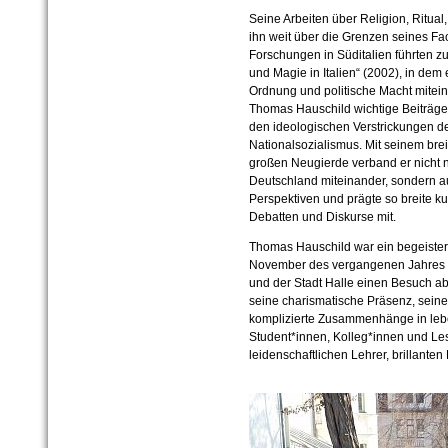
Seine Arbeiten über Religion, Ritua
ihn weit über die Grenzen seines F
Forschungen in Süditalien führten z
und Magie in Italien“ (2002), in dem 
Ordnung und politische Macht mitein
Thomas Hauschild wichtige Beiträge 
den ideologischen Verstrickungen de
Nationalsozialismus. Mit seinem bre
großen Neugierde verband er nicht n
Deutschland miteinander, sondern au
Perspektiven und prägte so breite ku
Debatten und Diskurse mit.
Thomas Hauschild war ein begeiste
November des vergangenen Jahres st
und der Stadt Halle einen Besuch ab
seine charismatische Präsenz, sein
komplizierte Zusammenhänge in leb
Student*innen, Kolleg*innen und Les
leidenschaftlichen Lehrer, brillant