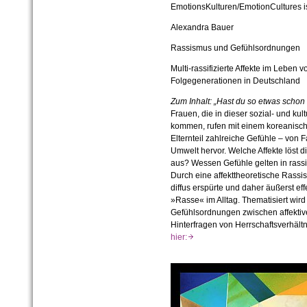
EmotionsKulturen/EmotionCultures is
Alexandra Bauer
Rassismus und Gefühlsordnungen
Multi-rassifizierte Affekte im Leben
Folgegenerationen in Deutschland
Zum Inhalt: „Hast du so etwas scho
Frauen, die in dieser sozial- und ku
kommen, rufen mit einem koreanisc
Elternteil zahlreiche Gefühle – von F
Umwelt hervor. Welche Affekte löst di
aus? Wessen Gefühle gelten in rassi
Durch eine affekttheoretische Rassis
diffus erspürte und daher äußerst e
»Rasse« im Alltag. Thematisiert wir
Gefühlsordnungen zwischen affektiv
Hinterfragen von Herrschaftsverhält
hier: