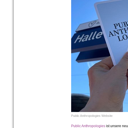
Public Anthropologies Website
Public Anthropologies
ist unsere neu