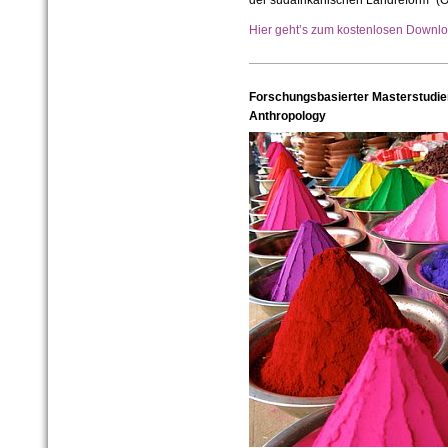
der südafrikanischen Landreform“ (O
Hier geht’s zum kostenlosen Down
Forschungsbasierter Masterstudien
Anthropology