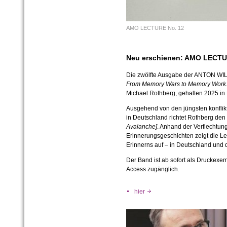
AMO LECTURE No. 12
Neu erschienen: AMO LECTUR
Die zwölfte Ausgabe der
ANTON WI
From Memory Wars to Memory Work
Michael Rothberg, gehalten 2025 in 
Ausgehend von den jüngsten konflik
in Deutschland richtet Rothberg den 
Avalanche]
. Anhand der Verflechtun
Erinnerungsgeschichten zeigt die Lec
Erinnerns auf – in Deutschland und 
Der Band ist ab sofort als Druckexem
Access zugänglich.
hier