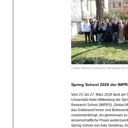
© Max-Planck-Institut für ethnologische 
Spring School 2026 der IMPRS 
Vom 23. bis 27. März 2026 fand am S
Universität Halle-Wittenberg die Spr
Research School (IMPRS) „Global Multi
das Doktorand*innen und Betreuend
zusammenbringt, um gemeinsam zu fo
wissenschaftliche Praxis weiterzuen
Spring School von Asta Vonderau, An