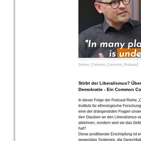
Zenker_Common_Concerns_Podcast1
Stirbt der Liberalismus? Übe
Demokratie - Ein Common C
In dieser Folge der Podcast-Reihe
Instituts für ethnologische Forschun
eine der drängendsten Fragen unse
den Glauben an den Liberalismus verl
ablehnen, sondern weil sie das Gefü
hat?
Diese postliberale Erschöpfung ist e
gegenüber Systemen, die Gerechtigk