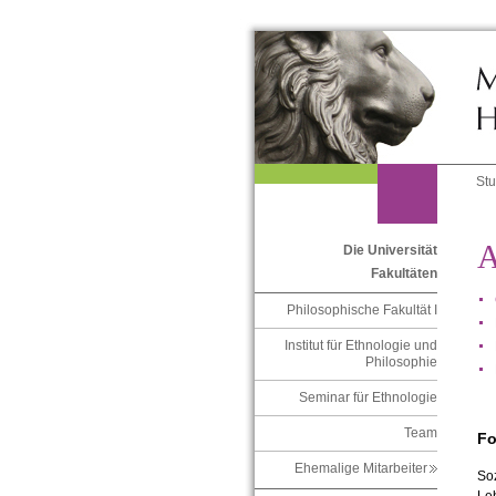
St
A
Die Universität
Fakultäten
Philosophische Fakultät I
Institut für Ethnologie und
Philosophie
Seminar für Ethnologie
Team
Fo
Ehemalige Mitarbeiter
Soz