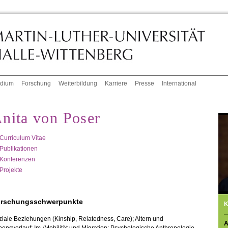
udium
Forschung
Weiterbildung
Karriere
Presse
International
nita von Poser
Curriculum Vitae
Publikationen
Konferenzen
Projekte
rschungsschwerpunkte
K
iale Beziehungen (Kinship, Relatedness, Care); Altern und
A