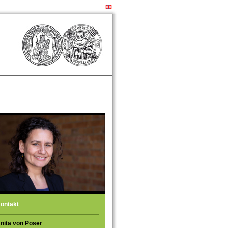
ontakt
nita von Poser