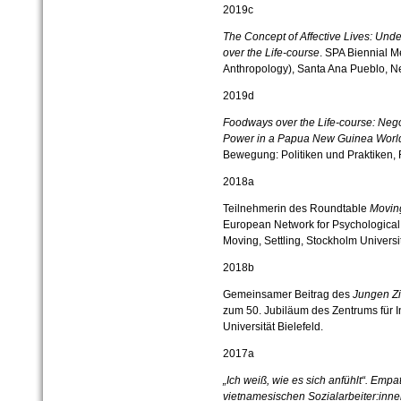
2019c
The Concept of Affective Lives: Und
over the Life-course
. SPA Biennial M
Anthropology), Santa Ana Pueblo, N
2019d
Foodways over the Life-course: Negot
Power in a Papua New Guinea Worl
Bewegung: Politiken und Praktiken, 
2018a
Teilnehmerin des Roundtable
Moving
European Network for Psychological
Moving, Settling, Stockholm Universit
2018b
Gemeinsamer Beitrag des
Jungen Z
zum 50. Jubiläum des Zentrums für In
Universität Bielefeld.
2017a
„Ich weiß, wie es sich anfühlt“. Emp
vietnamesischen Sozialarbeiter:innen