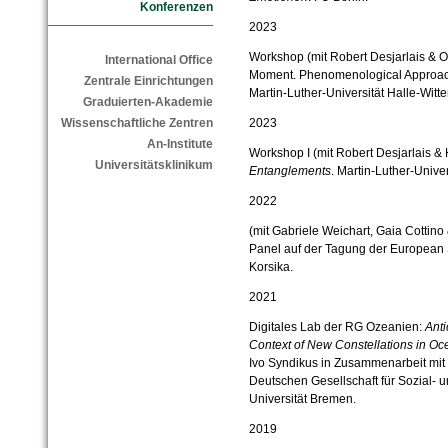
Konferenzen
2023
Workshop (mit Robert Desjarlais & 
International Office
Moment. Phenomenological Approach
Zentrale Einrichtungen
Martin-Luther-Universität Halle-Witt
Graduierten-Akademie
2023
Wissenschaftliche Zentren
An-Institute
Workshop I (mit Robert Desjarlais & 
Universitätsklinikum
Entanglements
. Martin-Luther-Unive
2022
(mit Gabriele Weichart, Gaia Cottino
Panel auf der Tagung der European S
Korsika.
2021
Digitales Lab der RG Ozeanien:
Anti
Context of New Constellations in Oc
Ivo Syndikus in Zusammenarbeit mit
Deutschen Gesellschaft für Sozial- 
Universität Bremen.
2019