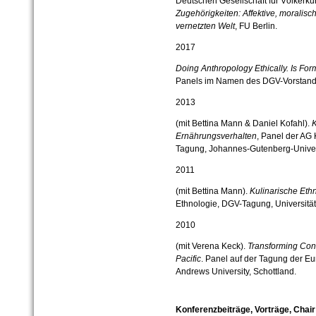
Deutschen Gesellschaft für Völker
Zugehörigkeiten: Affektive, moralis
vernetzten Welt
, FU Berlin.
2017
Doing Anthropology Ethically. Is Form
Panels im Namen des DGV-Vorstands
2013
(mit Bettina Mann & Daniel Kofahl).
K
Ernährungsverhalten
, Panel der AG 
Tagung, Johannes-Gutenberg-Univer
2011
(mit Bettina Mann).
Kulinarische Eth
Ethnologie, DGV-Tagung, Universität
2010
(mit Verena Keck).
Transforming Con
Pacific
. Panel auf der Tagung der Eu
Andrews University, Schottland.
Konferenzbeiträge, Vorträge, Chai