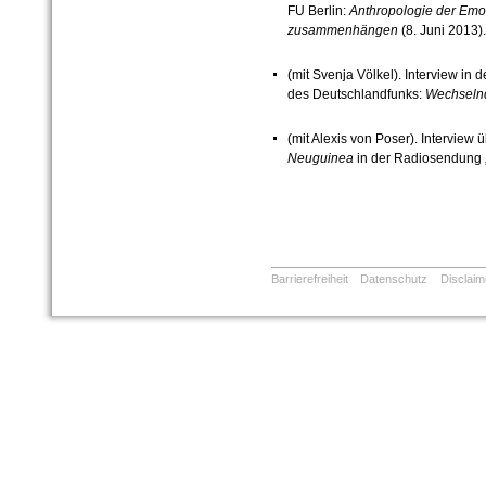
FU Berlin:
Anthropologie der Emot
zusammenhängen
(8. Juni 2013).
(mit Svenja Völkel). Interview in
des Deutschlandfunks:
Wechselnd
(mit Alexis von Poser). Interview 
Neuguinea
in der Radiosendung „
Barrierefreiheit
Datenschutz
Disclaim