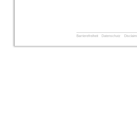
Barrierefreiheit
Datenschutz
Disclaim