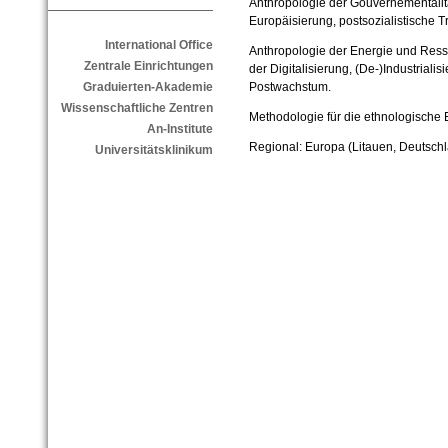
Anthropologie der Gouvernementalität
Europäisierung, postsozialistische T
International Office
Anthropologie der Energie und Ress
Zentrale Einrichtungen
der Digitalisierung, (De-)Industriali
Postwachstum.
Graduierten-Akademie
Wissenschaftliche Zentren
Methodologie für die ethnologische E
An-Institute
Regional: Europa (Litauen, Deutsch
Universitätsklinikum