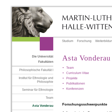
Studium
Forschung
Weiterbildu
Asta Vonderau
Die Universität
Fakultäten
Team
Philosophische Fakultät I
Curriculum Vitae
Institut für Ethnologie und
Projekte
Philosophie
Publikationen
Konferenzen
Seminar für Ethnologie
Team
Forschungsschwerpunkte
Asta Vonderau