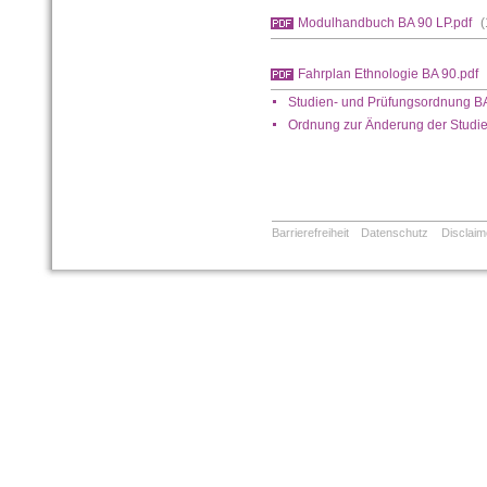
Modulhandbuch BA 90 LP.pdf
Fahrplan Ethnologie BA 90.pdf
Studien- und Prüfungsordnung B
Ordnung zur Änderung der Studi
Barrierefreiheit
Datenschutz
Disclaim