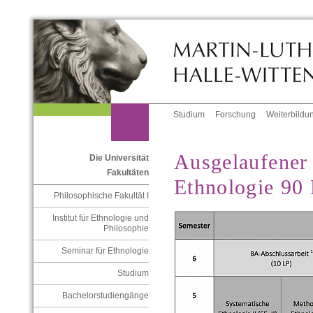
Studium
Forschung
Weiterbildu
Ausgelaufener
Die Universität
Fakultäten
Ethnologie 90
Philosophische Fakultät I
Institut für Ethnologie und
Philosophie
Seminar für Ethnologie
Studium
Bachelorstudiengänge