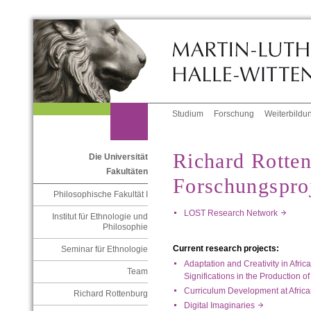
Studium
Forschung
Weiterbildu
Richard Rotten
Die Universität
Fakultäten
Forschungspro
Philosophische Fakultät I
LOST Research Network
Institut für Ethnologie und
Philosophie
Current research projects:
Seminar für Ethnologie
Adaptation and Creativity in Afric
Team
Significations in the Production
Curriculum Development at Africa
Richard Rottenburg
Digital Imaginaries